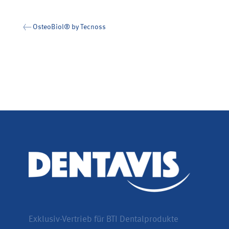
←
OsteoBiol® by Tecnoss
Exklusiv-Vertrieb für BTI Dentalprodukte