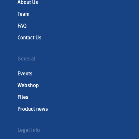
About Us
Team
FAQ
Contact Us
General
Events
Webshop
Files
Product news
Legal Info